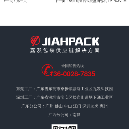
上一页：第一页
下一页：全自动穿箭式托盘捆包机 TP-703VLM
全国销售热线
136-0028-7835
东莞工厂：广东省东莞市寮步镇塘唇工业区九发科技园
深圳工厂：广东省深圳市宝安区松岗街道塘下涌工业区
广东分公司：广州 佛山 中山 江门 深圳龙岗 惠州
江西分公司：南昌