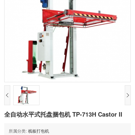
全自动水平式托盘捆包机 TP-713H Castor II
所属分类:
栈板打包机