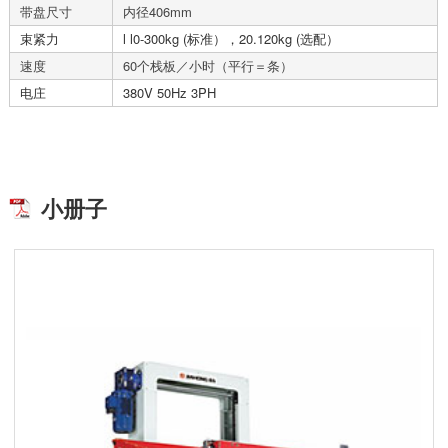
带盘尺寸
内径406mm
束紧力
l l0-300kg (标准），20.120kg (选配）
速度
60个栈板／小时（平行＝条）
电庄
380V 50Hz 3PH
小册子