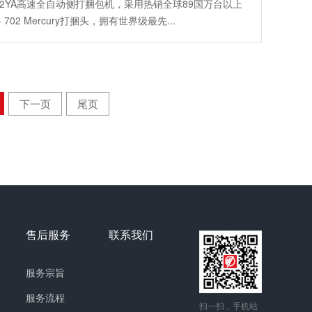
702YA高速全自动侧打捆包机，采用热销全球89国万台以上
- 702 Mercury打捆头，拥有世界级最先...
下一页
尾页
售后服务
联系我们
服务宗旨
服务流程
扫一扫，手机站