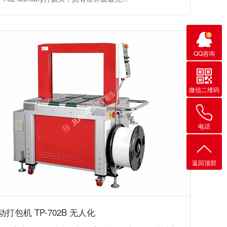
QQ咨询
微信二维码
电话
返回顶部
打包机 TP-702B 无人化