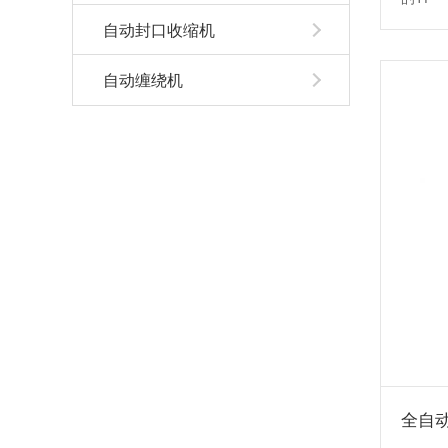
自动封口收缩机
自动缠绕机
全自动打