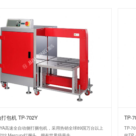
打包机 TP-702Y
TP-
702YA高速全自动侧打捆包机，采用热销全球89国万台以上
TP-
 702 Mercury打捆头，拥有世界级最先...
的TP 