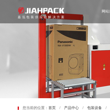
网站
嘉泓包装供应链解决方案
您当前的位置：
首页
/
产品中心
/
包装设备
/ 