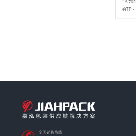
TP-
的TP -
全国销售热线