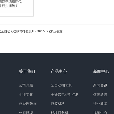
自动瓦楞纸箱打包机TP-702P-59 (加压装置)
关于我们
产品中心
新闻中心
公司介绍
全自动捆包机
新闻资讯
企业文化
手提式电动打包机
媒体聚焦
总经理致词
包装材料
行业新闻
公司环境
栈板打包机
视频中心