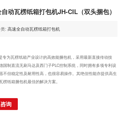
自动瓦楞纸箱打包机JH-CIL（双头捆包）
类:
高速全自动瓦楞纸箱打包机
02C是专为瓦楞纸箱产业设计的高效能捆包机，采用最新直接传动技
德国制直流无刷马达及西门子PLC控制系统，同时拥有多项专利设
器不但稳定性及耐用性高，也很容易操作。其绝佳性能亦提供高生
瓦楞纸箱捆包机最佳的解决方案。
线咨询