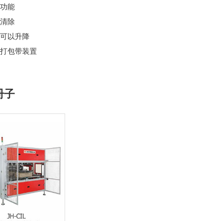
跳功能
动清除
度可以升降
换打包带装置
册子