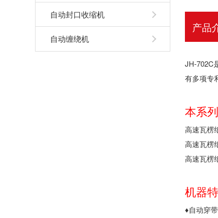
自动封口收缩机
产品
自动缠绕机
JH-7
有多项专
本系
高速瓦楞纸
高速瓦楞纸
高速瓦楞纸
机器
♦自动穿