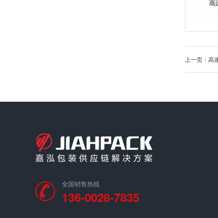
上一页：高速全
全国销售热线
136-0028-7835