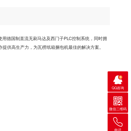
，使用德国制直流无刷马达及西门子PLC控制系统，同时拥
亦提供高生产力，为瓦楞纸箱捆包机最佳的解决方案。
QQ咨询
微信二维码
电话