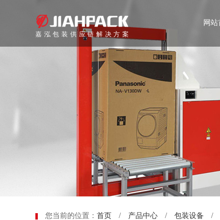
网站
嘉泓包装供应链解决方案
您当前的位置：
首页
/
产品中心
/
包装设备
/ 