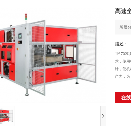
高速全
所属分
描述：
TP-7
术，使用
计，使机
产力，为
在