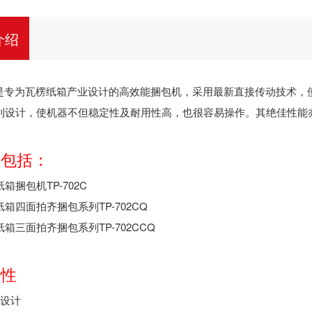
介绍
02C是专为瓦楞纸箱产业设计的高效能捆包机，采用最新直接传动技术
利设计，使机器不但稳定性及耐用性高，也很容易操作。其绝佳性能
列包括：
箱捆包机TP-702C
箱四面拍齐捆包系列TP-702CQ
箱三面拍齐捆包系列TP-702CCQ
特性
带设计