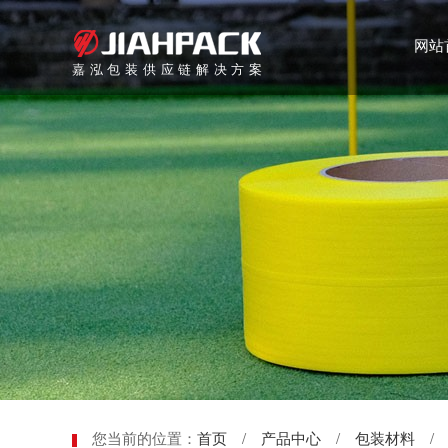
网站
嘉泓包装供应链解决方案
您当前的位置：
首页
/
产品中心
/
包装材料
/ 