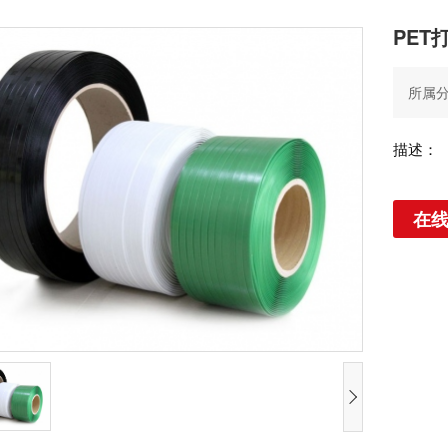
PET
所属分
描述：
在