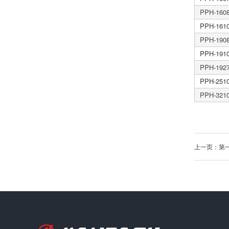
PPH-160
PPH-161
PPH-190
PPH-191
PPH-192
PPH-251
PPH-321
上一页：第