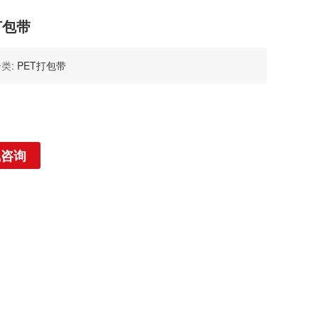
打包带
类:
PET打包带
线咨询