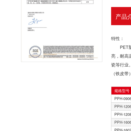
产品
特性：
PET塑
亮，耐高
瓷等行业
（铁皮带
规格型号
PPH-090
PPH-120
PPH-120
PPH-160
PPH-160