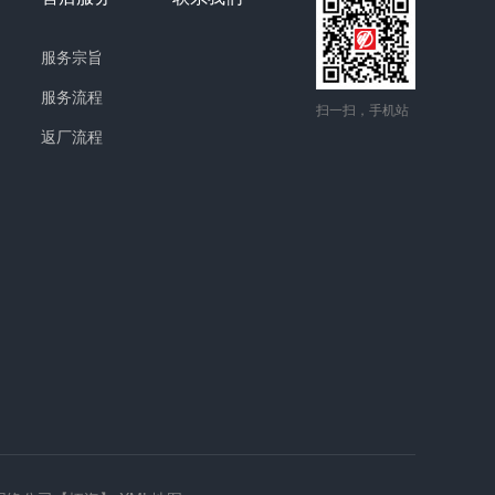
服务宗旨
服务流程
扫一扫，手机站
返厂流程