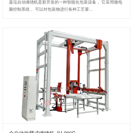
嘉泓自动缠绕机是新开发的一种智能化包装设备， 它采用微电
脑控制系统， 可以对包装物进行各种工艺要...
全自动旋臂式缠绕机 JH-206C