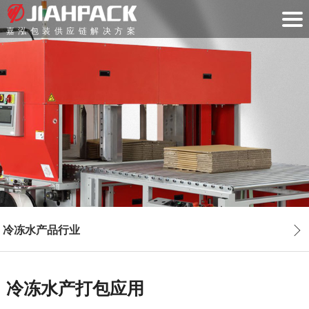
嘉泓包装供应链解决方案
冷冻水产品行业
冷冻水产打包应用