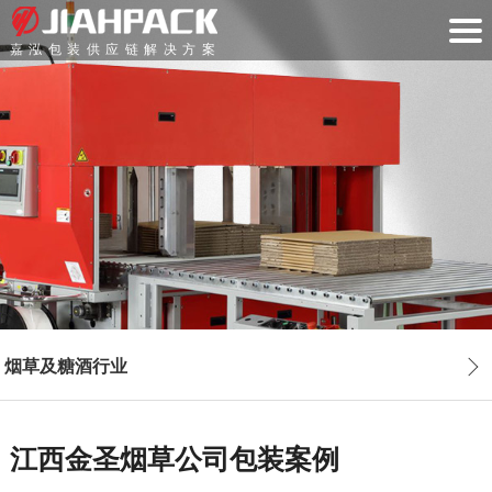
嘉泓包装供应链解决方案
烟草及糖酒行业
江西金圣烟草公司包装案例